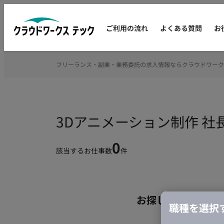
ご利用の流れ
よくある質問
お
フリーランス・副業・業務委託の求人情報ならクラウドワーク
3Dアニメーション制作 
0
該当するお仕事数
件
お探しの条件のお
職種を選択