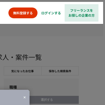
フリーランスを
ログインする
無料登録する
お探しの企業の方
求人・案件一覧
気になったお仕事
保存した検索条件
職種
選択する