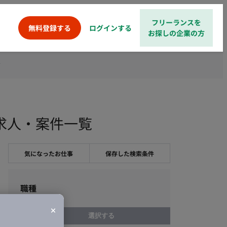
フリーランスを
ログインする
無料登録する
お探しの企業の方
下
求人・案件一覧
気になったお仕事
保存した検索条件
職種
選択する