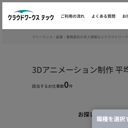
ご利用の流れ
よくある質問
お
フリーランス・副業・業務委託の求人情報ならクラウドワーク
3Dアニメーション制作 
0
該当するお仕事数
件
お探しの条件のお
職種を選択