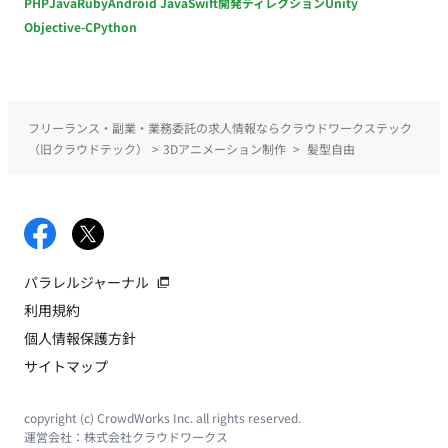
PHP
Java
Ruby
Android Java
Swift
開発ディレクション
Unity
Objective-C
Python
フリーランス・副業・業務委託の求人情報ならクラウドワークステック
（旧クラウドテック）
>
3Dアニメーション制作
>
髪型自由
パラレルジャーナル
利用規約
個人情報保護方針
サイトマップ
copyright (c) CrowdWorks Inc. all rights reserved.
運営会社：
株式会社クラウドワークス