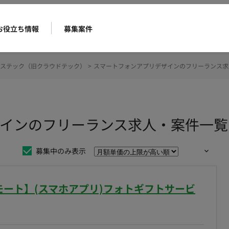
お役立ち情報
募集案件
ステック（旧クラウドテック）
>
スマートフォンアプリデザインのフリーランス求
インのフリーランス求人・案件一覧
募集中のみ表示
リモート】(スマホアプリ)フォトギフトサービ