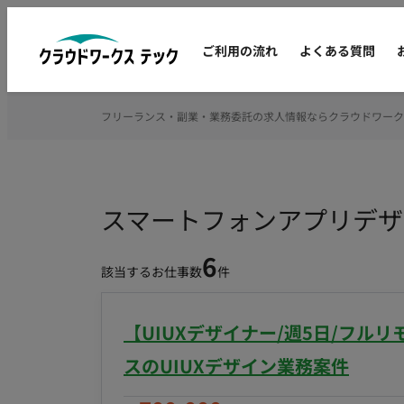
ご利用の流れ
よくある質問
フリーランス・副業・業務委託の求人情報ならクラウドワーク
スマートフォンアプリデザ
6
該当するお仕事数
件
【UIUXデザイナー/週5日/フル
スのUIUXデザイン業務案件