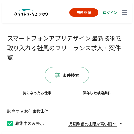
無料登録
ログイン
スマートフォンアプリデザイン 最新技術を
取り入れる社風のフリーランス求人・案件一
覧
条件検索
気になったお仕事
保存した検索条件
1
該当するお仕事数
件
募集中のみ表示