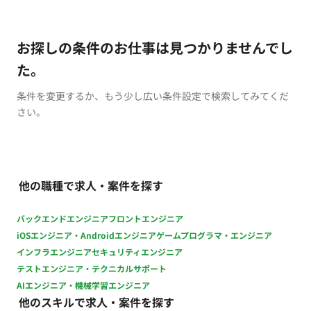
お探しの条件のお仕事は見つかりませんでし
た。
条件を変更するか、もう少し広い条件設定で検索してみてくだ
さい。
他の職種で求人・案件を探す
バックエンドエンジニア
フロントエンジニア
iOSエンジニア・Androidエンジニア
ゲームプログラマ・エンジニア
インフラエンジニア
セキュリティエンジニア
テストエンジニア・テクニカルサポート
AIエンジニア・機械学習エンジニア
他のスキルで求人・案件を探す