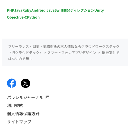
PHP
Java
Ruby
Android Java
Swift
開発ディレクション
Unity
Objective-C
Python
フリーランス・副業・業務委託の求人情報ならクラウドワークステック
（旧クラウドテック）
>
スマートフォンアプリデザイン
>
開発案件で
はないので無し
パラレルジャーナル
利用規約
個人情報保護方針
サイトマップ