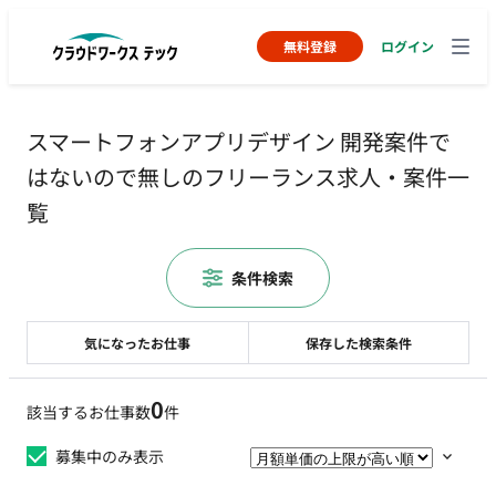
無料登録
ログイン
スマートフォンアプリデザイン 開発案件で
はないので無しのフリーランス求人・案件一
覧
条件検索
気になったお仕事
保存した検索条件
0
該当するお仕事数
件
募集中のみ表示