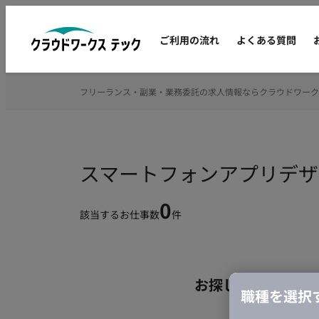
ご利用の流れ
よくある質問
フリーランス・副業・業務委託の求人情報ならクラウドワーク
スマートフォンアプリデザ
0
該当するお仕事数
件
お探しの条件のお
職種を選択