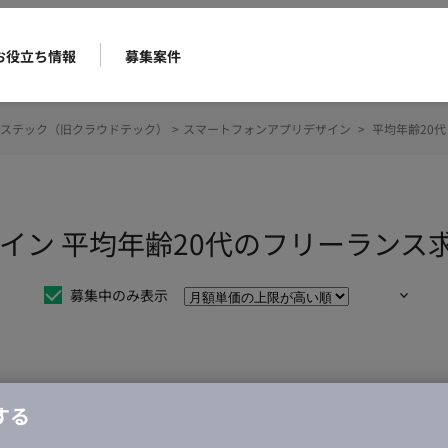
お役立ち情報
募集案件
ステック（旧クラウドテック）
>
スマートフォンアプリデザイン
>
平均年齢20代
イン 平均年齢20代のフリーランス
募集中のみ表示
仕事は見つかりませんでした。
する