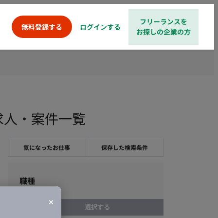
フリーランスを
ログインする
無料登録する
お探しの企業の方
求人・案件一覧
気になったお仕事
保存した検索条件
職種
選択する