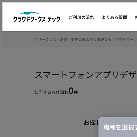
ご利用の流れ
よくある質問
フリーランス・副業・業務委託の求人情報ならクラウドワーク
スマートフォンアプリデザ
0
該当するお仕事数
件
お探しの条件のお
職種を選択