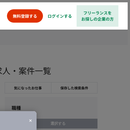
フリーランスを
ログインする
無料登録する
お探しの企業の方
求人・案件一覧
気になったお仕事
保存した検索条件
職種
選択する