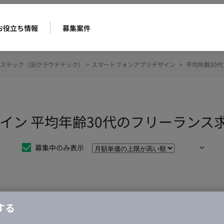
お役立ち情報
募集案件
ステック（旧クラウドテック）
>
スマートフォンアプリデザイン
>
平均年齢30代
イン 平均年齢30代のフリーランス
募集中のみ表示
仕事は見つかりませんでした。
する