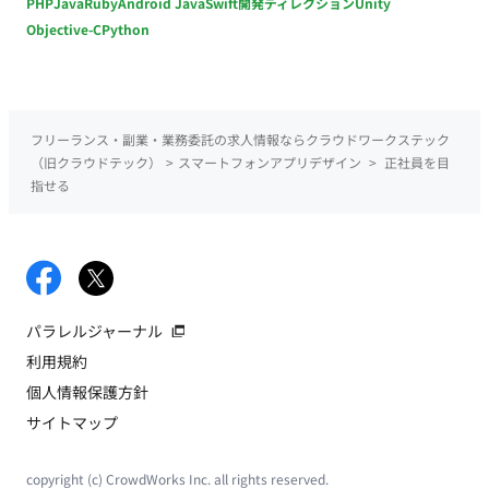
PHP
Java
Ruby
Android Java
Swift
開発ディレクション
Unity
Objective-C
Python
フリーランス・副業・業務委託の求人情報ならクラウドワークステック
（旧クラウドテック）
>
スマートフォンアプリデザイン
>
正社員を目
指せる
パラレルジャーナル
利用規約
個人情報保護方針
サイトマップ
copyright (c) CrowdWorks Inc. all rights reserved.