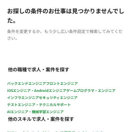
お探しの条件のお仕事は見つかりませんでし
た。
条件を変更するか、もう少し広い条件設定で検索してみてくだ
さい。
他の職種で求人・案件を探す
バックエンドエンジニア
フロントエンジニア
iOSエンジニア・Androidエンジニア
ゲームプログラマ・エンジニア
インフラエンジニア
セキュリティエンジニア
テストエンジニア・テクニカルサポート
AIエンジニア・機械学習エンジニア
他のスキルで求人・案件を探す