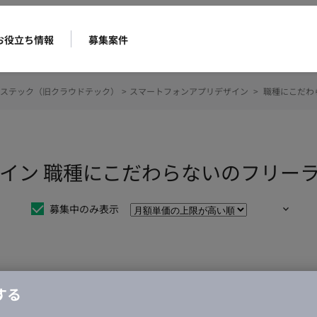
お役立ち情報
募集案件
ステック（旧クラウドテック）
>
スマートフォンアプリデザイン
>
職種にこだわ
イン 職種にこだわらないのフリー
募集中のみ表示
仕事は見つかりませんでした。
する