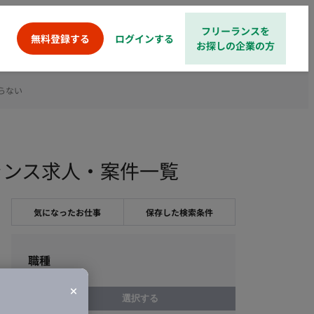
フリーランスを
ログインする
無料登録する
お探しの企業の方
らない
ランス求人・案件一覧
気になったお仕事
保存した検索条件
職種
選択する