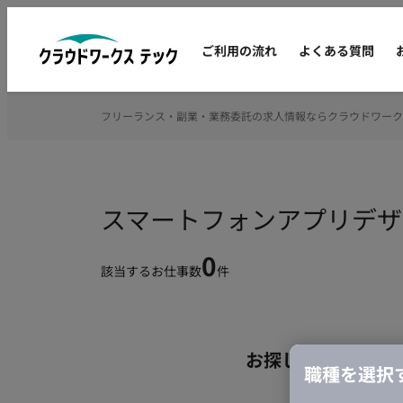
ご利用の流れ
よくある質問
フリーランス・副業・業務委託の求人情報ならクラウドワーク
スマートフォンアプリデザ
0
該当するお仕事数
件
お探しの条件のお
職種を選択