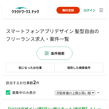
無料登録
ログイン
スマートフォンアプリデザイン 髪型自由の
フリーランス求人・案件一覧
条件検索
気になったお仕事
保存した検索条件
2
該当するお仕事数
件
募集中のみ表示
【UI/UXデザイン/週5日/一部リモート/渋谷駅】トレー