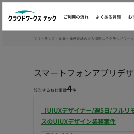
ご利用の流れ
よくある質問
お
フリーランス・副業・業務委託の求人情報ならクラウドワーク
スマートフォンアプリデザ
4
該当するお仕事数
件
【UIUXデザイナー/週5日/フル
スのUIUXデザイン業務案件