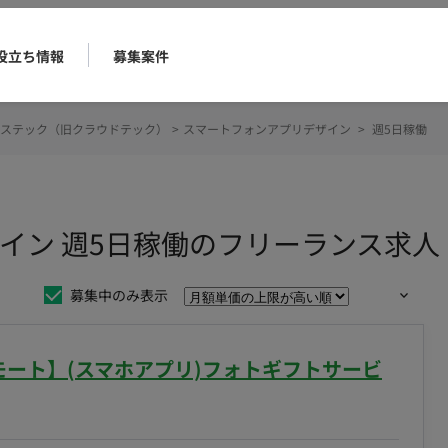
役立ち情報
募集案件
ステック（旧クラウドテック）
>
スマートフォンアプリデザイン
>
週5日稼働
イン 週5日稼働のフリーランス求人
募集中のみ表示
リモート】(スマホアプリ)フォトギフトサービ