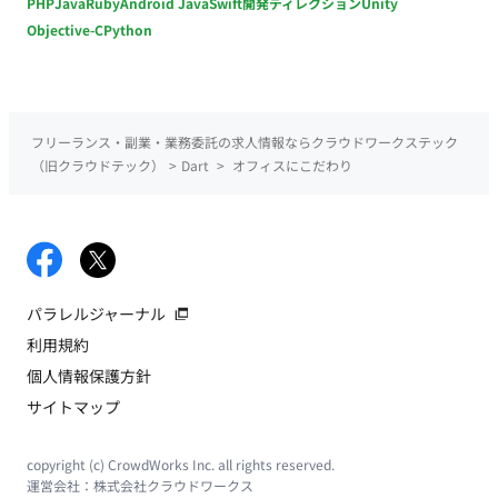
PHP
Java
Ruby
Android Java
Swift
開発ディレクション
Unity
Objective-C
Python
フリーランス・副業・業務委託の求人情報ならクラウドワークステック
（旧クラウドテック）
>
Dart
>
オフィスにこだわり
パラレルジャーナル
利用規約
個人情報保護方針
サイトマップ
copyright (c) CrowdWorks Inc. all rights reserved.
運営会社：
株式会社クラウドワークス