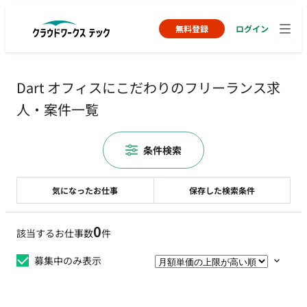
無料登録
ログイン
Dart オフィスにこだわりのフリーランス求
人・案件一覧
条件検索
気になったお仕事
保存した検索条件
0
該当するお仕事数
件
募集中のみ表示