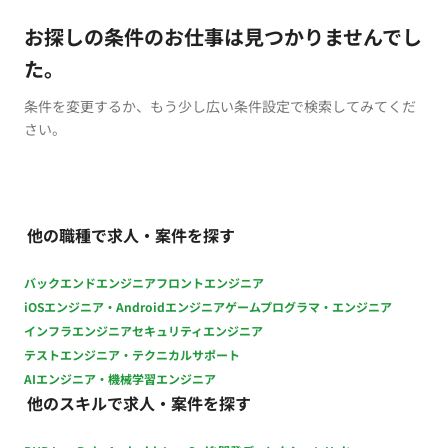
お探しの条件のお仕事は見つかりませんでし
た。
条件を変更するか、もう少し広い条件設定で検索してみてくだ
さい。
他の職種で求人・案件を探す
バックエンドエンジニア
フロントエンジニア
iOSエンジニア・Androidエンジニア
ゲームプログラマ・エンジニア
インフラエンジニア
セキュリティエンジニア
テストエンジニア・テクニカルサポート
AIエンジニア・機械学習エンジニア
他のスキルで求人・案件を探す