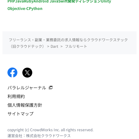
PHP
Java
Ruby
Android Java
Swift
開発ディレクション
Unity
Objective-C
Python
フリーランス・副業・業務委託の求人情報ならクラウドワークステック
（旧クラウドテック）
>
Dart
>
フルリモート
パラレルジャーナル
利用規約
個人情報保護方針
サイトマップ
copyright (c) CrowdWorks Inc. all rights reserved.
運営会社：
株式会社クラウドワークス