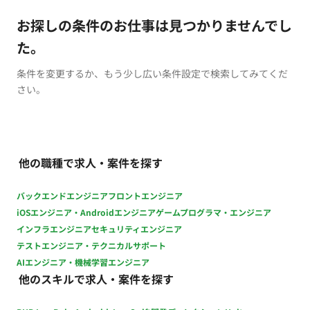
お探しの条件のお仕事は見つかりませんでし
た。
条件を変更するか、もう少し広い条件設定で検索してみてくだ
さい。
他の職種で求人・案件を探す
バックエンドエンジニア
フロントエンジニア
iOSエンジニア・Androidエンジニア
ゲームプログラマ・エンジニア
インフラエンジニア
セキュリティエンジニア
テストエンジニア・テクニカルサポート
AIエンジニア・機械学習エンジニア
他のスキルで求人・案件を探す