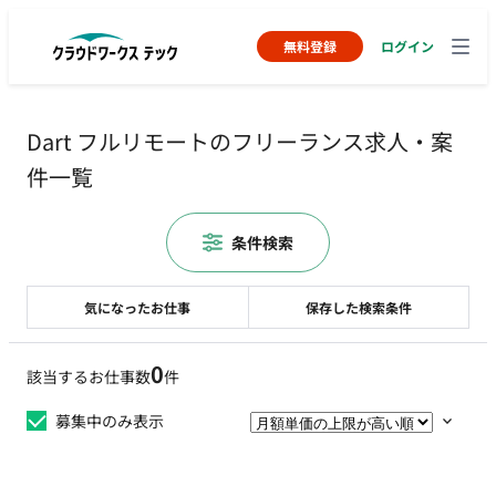
無料登録
ログイン
Dart フルリモートのフリーランス求人・案
件一覧
条件検索
気になったお仕事
保存した検索条件
0
該当するお仕事数
件
募集中のみ表示