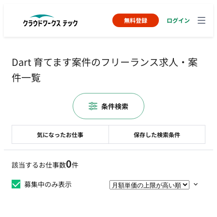
無料登録
ログイン
Dart 育てます案件のフリーランス求人・案
件一覧
条件検索
気になったお仕事
保存した検索条件
0
該当するお仕事数
件
募集中のみ表示