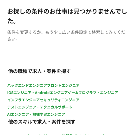
お探しの条件のお仕事は見つかりませんでし
た。
条件を変更するか、もう少し広い条件設定で検索してみてくだ
さい。
他の職種で求人・案件を探す
バックエンドエンジニア
フロントエンジニア
iOSエンジニア・Androidエンジニア
ゲームプログラマ・エンジニア
インフラエンジニア
セキュリティエンジニア
テストエンジニア・テクニカルサポート
AIエンジニア・機械学習エンジニア
他のスキルで求人・案件を探す