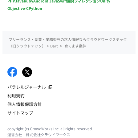
PHP
Java
Ruby
Android Java
Swift
開発ディレクション
Unity
Objective-C
Python
フリーランス・副業・業務委託の求人情報ならクラウドワークステック
（旧クラウドテック）
>
Dart
>
育てます案件
パラレルジャーナル
利用規約
個人情報保護方針
サイトマップ
copyright (c) CrowdWorks Inc. all rights reserved.
運営会社：
株式会社クラウドワークス