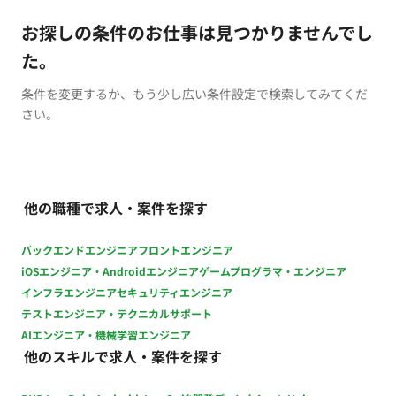
お探しの条件のお仕事は見つかりませんでし
た。
条件を変更するか、もう少し広い条件設定で検索してみてくだ
さい。
他の職種で求人・案件を探す
バックエンドエンジニア
フロントエンジニア
iOSエンジニア・Androidエンジニア
ゲームプログラマ・エンジニア
インフラエンジニア
セキュリティエンジニア
テストエンジニア・テクニカルサポート
AIエンジニア・機械学習エンジニア
他のスキルで求人・案件を探す