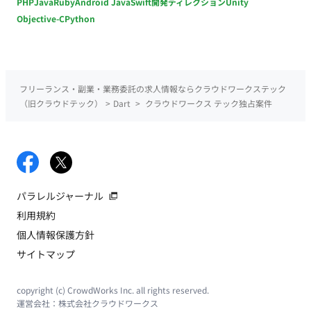
PHP
Java
Ruby
Android Java
Swift
開発ディレクション
Unity
Objective-C
Python
フリーランス・副業・業務委託の求人情報ならクラウドワークステック
（旧クラウドテック）
>
Dart
>
クラウドワークス テック独占案件
パラレルジャーナル
利用規約
個人情報保護方針
サイトマップ
copyright (c) CrowdWorks Inc. all rights reserved.
運営会社：
株式会社クラウドワークス