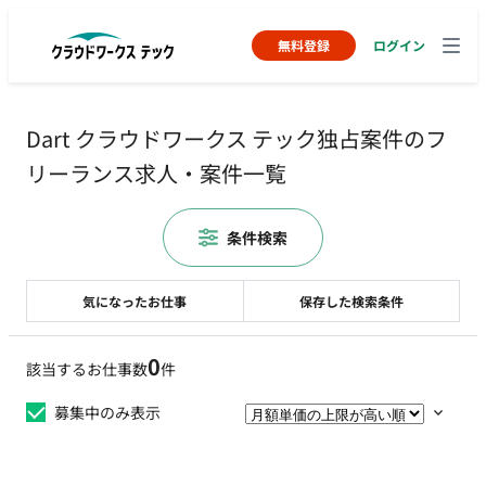
無料登録
ログイン
Dart クラウドワークス テック独占案件のフ
リーランス求人・案件一覧
条件検索
気になったお仕事
保存した検索条件
0
該当するお仕事数
件
募集中のみ表示