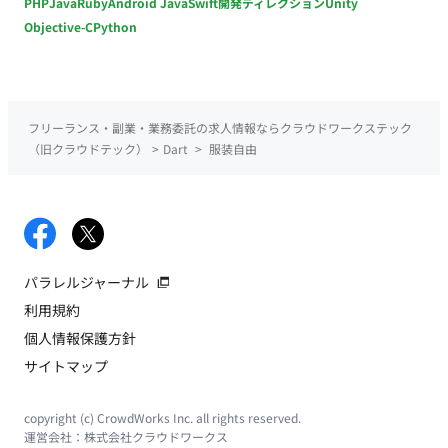
PHP
Java
Ruby
Android Java
Swift
開発ディレクション
Unity
Objective-C
Python
フリーランス・副業・業務委託の求人情報ならクラウドワークステック
（旧クラウドテック）
>
Dart
>
服装自由
パラレルジャーナル
利用規約
個人情報保護方針
サイトマップ
copyright (c) CrowdWorks Inc. all rights reserved.
運営会社：
株式会社クラウドワークス