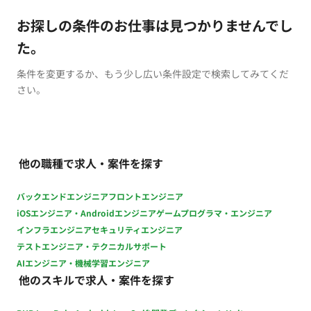
お探しの条件のお仕事は見つかりませんでし
た。
条件を変更するか、もう少し広い条件設定で検索してみてくだ
さい。
他の職種で求人・案件を探す
バックエンドエンジニア
フロントエンジニア
iOSエンジニア・Androidエンジニア
ゲームプログラマ・エンジニア
インフラエンジニア
セキュリティエンジニア
テストエンジニア・テクニカルサポート
AIエンジニア・機械学習エンジニア
他のスキルで求人・案件を探す