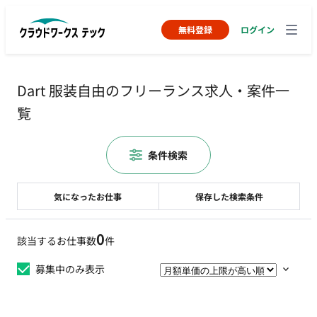
無料登録
ログイン
Dart 服装自由のフリーランス求人・案件一
覧
条件検索
気になったお仕事
保存した検索条件
0
該当するお仕事数
件
募集中のみ表示