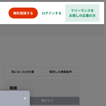
フリーランスを
ログインする
無料登録する
お探しの企業の方
気になったお仕事
保存した検索条件
職種
選択する