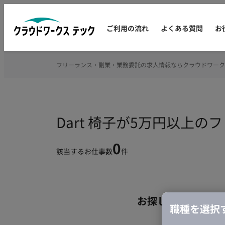
ご利用の流れ
よくある質問
お
フリーランス・副業・業務委託の求人情報ならクラウドワーク
Dart 椅子が5万円以上
0
該当するお仕事数
件
お探しの条件のお
職種を選択