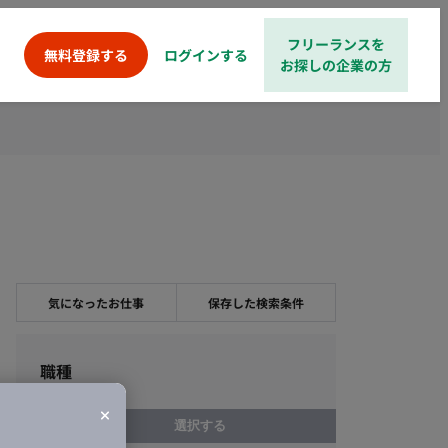
フリーランスを
ログインする
無料登録する
お探しの企業の方
気になったお仕事
保存した検索条件
職種
選択する