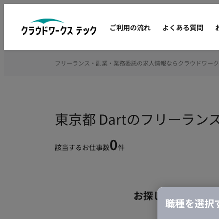
ご利用の流れ
よくある質問
フリーランス・副業・業務委託の求人情報ならクラウドワーク
東京都 Dartのフリーラ
0
該当するお仕事数
件
お探しの条件のお
職種を選択