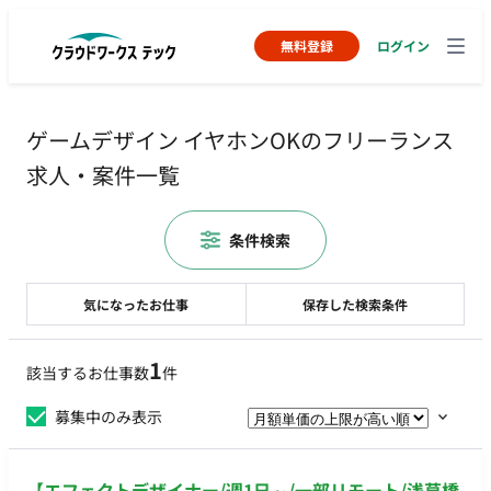
無料登録
ログイン
ゲームデザイン イヤホンOKのフリーランス
求人・案件一覧
条件検索
気になったお仕事
保存した検索条件
1
該当するお仕事数
件
募集中のみ表示
【エフェクトデザイナー/週1日～/一部リモート/浅草橋