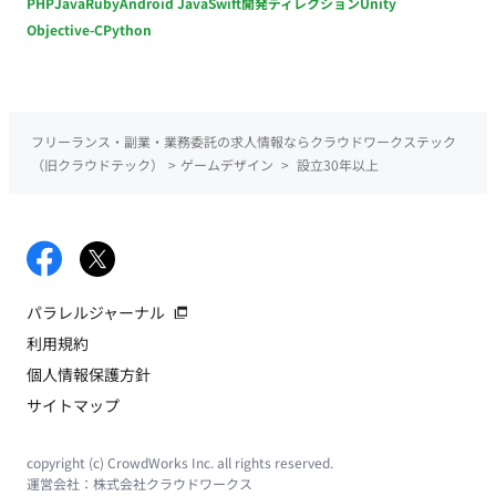
PHP
Java
Ruby
Android Java
Swift
開発ディレクション
Unity
Objective-C
Python
フリーランス・副業・業務委託の求人情報ならクラウドワークステック
（旧クラウドテック）
>
ゲームデザイン
>
設立30年以上
パラレルジャーナル
利用規約
個人情報保護方針
サイトマップ
copyright (c) CrowdWorks Inc. all rights reserved.
運営会社：
株式会社クラウドワークス