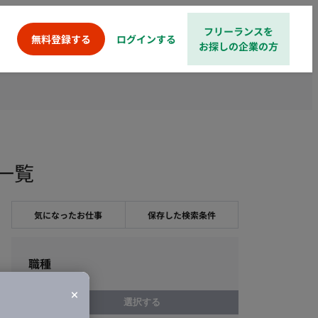
フリーランスを
ログインする
無料登録する
お探しの企業の方
一覧
気になったお仕事
保存した検索条件
職種
選択する