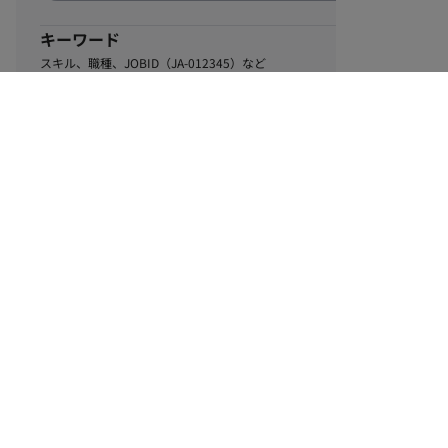
キーワード
スキル、職種、JOBID（JA-012345）など
0
該当するお仕事数
件
この条件で絞り込む
ル
利用規約
個人情報保護方針
サイトマップ