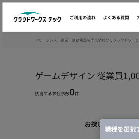
ご利用の流れ
よくある質問
フリーランス・副業・業務委託の求人情報ならクラウドワーク
ゲームデザイン 従業員1,
0
該当するお仕事数
件
お探しの条件のお
職種を選択