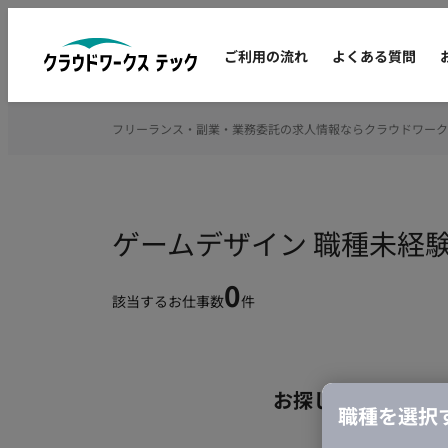
ご利用の流れ
よくある質問
フリーランス・副業・業務委託の求人情報ならクラウドワーク
ゲームデザイン 職種未経
0
該当するお仕事数
件
お探しの条件のお
職種を選択