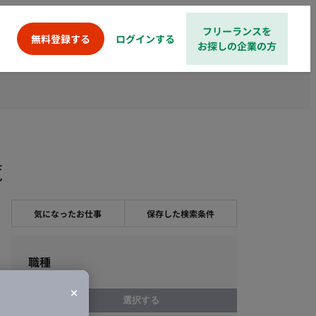
フリーランスを
ログインする
無料登録する
お探しの企業の方
覧
気になったお仕事
保存した検索条件
職種
選択する