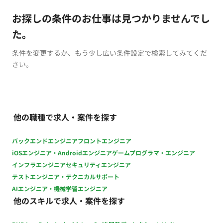
お探しの条件のお仕事は見つかりませんでし
た。
条件を変更するか、もう少し広い条件設定で検索してみてくだ
さい。
他の職種で求人・案件を探す
バックエンドエンジニア
フロントエンジニア
iOSエンジニア・Androidエンジニア
ゲームプログラマ・エンジニア
インフラエンジニア
セキュリティエンジニア
テストエンジニア・テクニカルサポート
AIエンジニア・機械学習エンジニア
他のスキルで求人・案件を探す