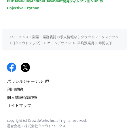
PHP
Java
Ruby
Android Java
Swift
開発ディレクション
Unity
Objective-C
Python
フリーランス・副業・業務委託の求人情報ならクラウドワークステック
（旧クラウドテック）
>
ゲームデザイン
>
平均残業月30時間以下
パラレルジャーナル
利用規約
個人情報保護方針
サイトマップ
copyright (c) CrowdWorks Inc. all rights reserved.
運営会社：
株式会社クラウドワークス