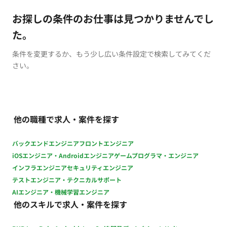
お探しの条件のお仕事は見つかりませんでし
た。
条件を変更するか、もう少し広い条件設定で検索してみてくだ
さい。
他の職種で求人・案件を探す
バックエンドエンジニア
フロントエンジニア
iOSエンジニア・Androidエンジニア
ゲームプログラマ・エンジニア
インフラエンジニア
セキュリティエンジニア
テストエンジニア・テクニカルサポート
AIエンジニア・機械学習エンジニア
他のスキルで求人・案件を探す