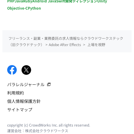
PHP
Java
Ruby
Android Java
Swift
開発ディレクション
Unity
Objective-C
Python
フリーランス・副業・業務委託の求人情報ならクラウドワークステック
（旧クラウドテック）
>
Adobe After Effects
>
上場を視野
パラレルジャーナル
利用規約
個人情報保護方針
サイトマップ
copyright (c) CrowdWorks Inc. all rights reserved.
運営会社：
株式会社クラウドワークス