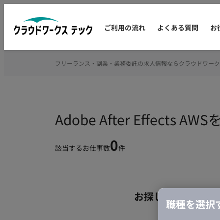
ご利用の流れ
よくある質問
お
フリーランス・副業・業務委託の求人情報ならクラウドワーク
Adobe After Effe
0
該当するお仕事数
件
お探しの条件のお
職種を選択