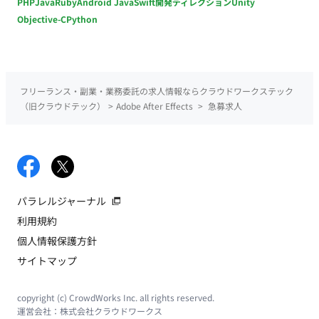
PHP
Java
Ruby
Android Java
Swift
開発ディレクション
Unity
Objective-C
Python
フリーランス・副業・業務委託の求人情報ならクラウドワークステック
（旧クラウドテック）
>
Adobe After Effects
>
急募求人
パラレルジャーナル
利用規約
個人情報保護方針
サイトマップ
copyright (c) CrowdWorks Inc. all rights reserved.
運営会社：
株式会社クラウドワークス