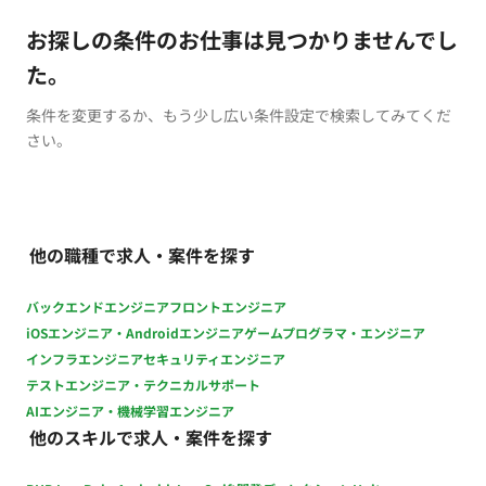
お探しの条件のお仕事は見つかりませんでし
た。
条件を変更するか、もう少し広い条件設定で検索してみてくだ
さい。
他の職種で求人・案件を探す
バックエンドエンジニア
フロントエンジニア
iOSエンジニア・Androidエンジニア
ゲームプログラマ・エンジニア
インフラエンジニア
セキュリティエンジニア
テストエンジニア・テクニカルサポート
AIエンジニア・機械学習エンジニア
他のスキルで求人・案件を探す