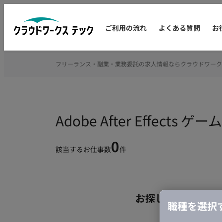
ご利用の流れ
よくある質問
お
フリーランス・副業・業務委託の求人情報ならクラウドワーク
Adobe After Effe
0
該当するお仕事数
件
お探しの条件のお
職種を選択