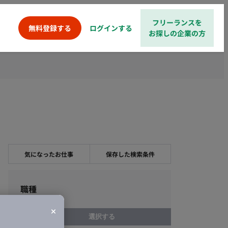
フリーランスを
ログインする
無料登録する
お探しの企業の方
気になったお仕事
保存した検索条件
職種
選択する