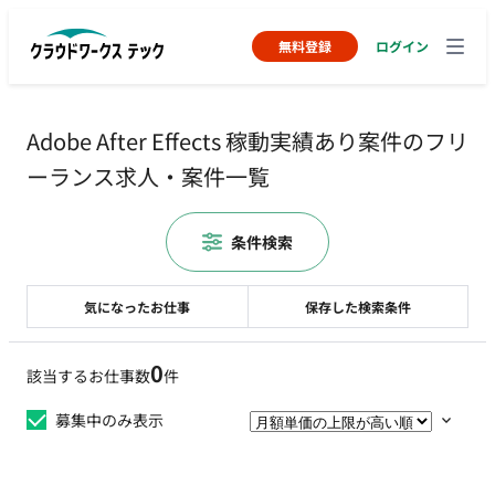
無料登録
ログイン
Adobe After Effects 稼動実績あり案件のフリ
ーランス求人・案件一覧
条件検索
気になったお仕事
保存した検索条件
0
該当するお仕事数
件
募集中のみ表示