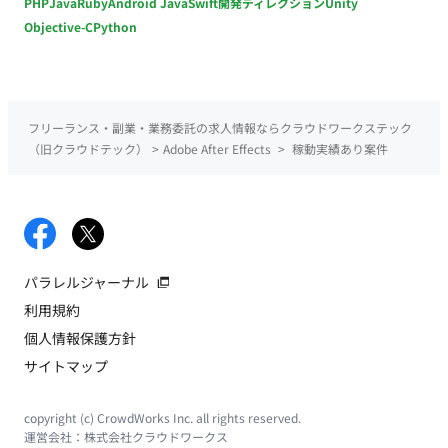
PHP
Java
Ruby
Android Java
Swift
開発ディレクション
Unity
Objective-C
Python
フリーランス・副業・業務委託の求人情報ならクラウドワークステック
（旧クラウドテック）
>
Adobe After Effects
>
稼動実績あり案件
パラレルジャーナル
利用規約
個人情報保護方針
サイトマップ
copyright (c) CrowdWorks Inc. all rights reserved.
運営会社：
株式会社クラウドワークス