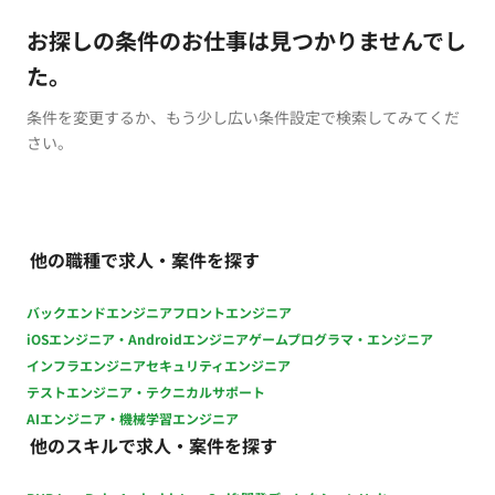
お探しの条件のお仕事は見つかりませんでし
た。
条件を変更するか、もう少し広い条件設定で検索してみてくだ
さい。
他の職種で求人・案件を探す
バックエンドエンジニア
フロントエンジニア
iOSエンジニア・Androidエンジニア
ゲームプログラマ・エンジニア
インフラエンジニア
セキュリティエンジニア
テストエンジニア・テクニカルサポート
AIエンジニア・機械学習エンジニア
他のスキルで求人・案件を探す