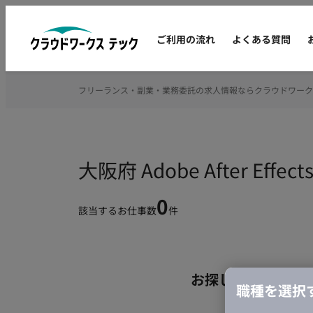
ご利用の流れ
よくある質問
フリーランス・副業・業務委託の求人情報ならクラウドワーク
大阪府 Adobe After E
0
該当するお仕事数
件
お探しの条件のお
職種を選択