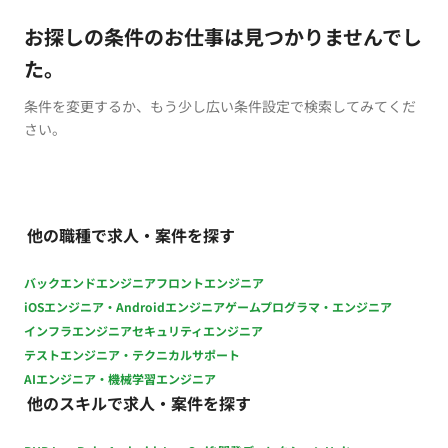
お探しの条件のお仕事は見つかりませんでし
た。
条件を変更するか、もう少し広い条件設定で検索してみてくだ
さい。
他の職種で求人・案件を探す
バックエンドエンジニア
フロントエンジニア
iOSエンジニア・Androidエンジニア
ゲームプログラマ・エンジニア
インフラエンジニア
セキュリティエンジニア
テストエンジニア・テクニカルサポート
AIエンジニア・機械学習エンジニア
他のスキルで求人・案件を探す