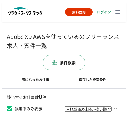
無料登録
ログイン
Adobe XD AWSを使っているのフリーランス
求人・案件一覧
条件検索
気になったお仕事
保存した検索条件
0
該当するお仕事数
件
募集中のみ表示