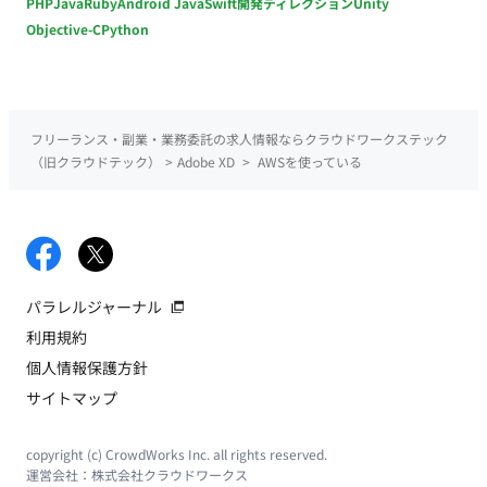
PHP
Java
Ruby
Android Java
Swift
開発ディレクション
Unity
Objective-C
Python
フリーランス・副業・業務委託の求人情報ならクラウドワークステック
（旧クラウドテック）
>
Adobe XD
>
AWSを使っている
パラレルジャーナル
利用規約
個人情報保護方針
サイトマップ
copyright (c) CrowdWorks Inc. all rights reserved.
運営会社：
株式会社クラウドワークス