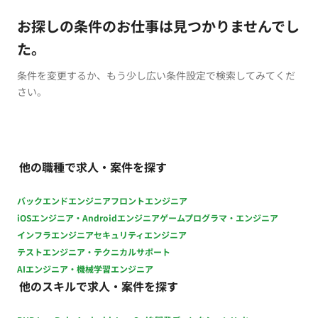
お探しの条件のお仕事は見つかりませんでし
た。
条件を変更するか、もう少し広い条件設定で検索してみてくだ
さい。
他の職種で求人・案件を探す
バックエンドエンジニア
フロントエンジニア
iOSエンジニア・Androidエンジニア
ゲームプログラマ・エンジニア
インフラエンジニア
セキュリティエンジニア
テストエンジニア・テクニカルサポート
AIエンジニア・機械学習エンジニア
他のスキルで求人・案件を探す