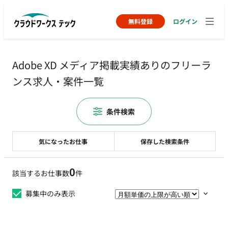
無料登録
ログイン
Adobe XD メディア掲載実績ありのフリーラ
ンス求人・案件一覧
条件検索
気になったお仕事
保存した検索条件
0
該当するお仕事数
件
募集中のみ表示