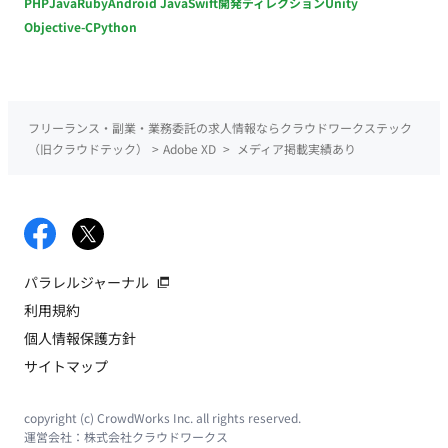
PHP
Java
Ruby
Android Java
Swift
開発ディレクション
Unity
Objective-C
Python
フリーランス・副業・業務委託の求人情報ならクラウドワークステック
（旧クラウドテック）
>
Adobe XD
>
メディア掲載実績あり
パラレルジャーナル
利用規約
個人情報保護方針
サイトマップ
copyright (c) CrowdWorks Inc. all rights reserved.
運営会社：
株式会社クラウドワークス