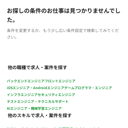
お探しの条件のお仕事は見つかりませんでし
た。
条件を変更するか、もう少し広い条件設定で検索してみてくだ
さい。
他の職種で求人・案件を探す
バックエンドエンジニア
フロントエンジニア
iOSエンジニア・Androidエンジニア
ゲームプログラマ・エンジニア
インフラエンジニア
セキュリティエンジニア
テストエンジニア・テクニカルサポート
AIエンジニア・機械学習エンジニア
他のスキルで求人・案件を探す