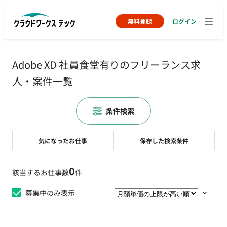
無料登録
ログイン
Adobe XD 社員食堂有りのフリーランス求
人・案件一覧
条件検索
気になったお仕事
保存した検索条件
0
該当するお仕事数
件
募集中のみ表示