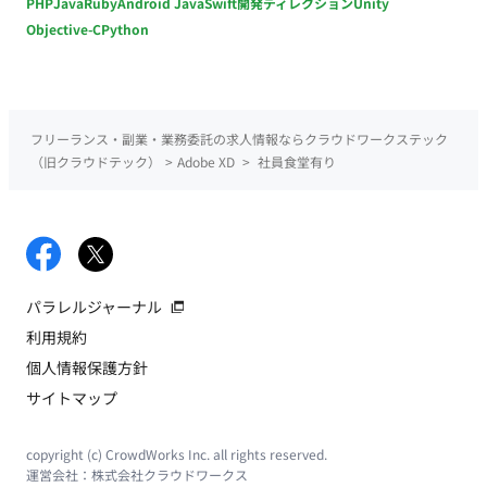
PHP
Java
Ruby
Android Java
Swift
開発ディレクション
Unity
Objective-C
Python
フリーランス・副業・業務委託の求人情報ならクラウドワークステック
（旧クラウドテック）
>
Adobe XD
>
社員食堂有り
パラレルジャーナル
利用規約
個人情報保護方針
サイトマップ
copyright (c) CrowdWorks Inc. all rights reserved.
運営会社：
株式会社クラウドワークス