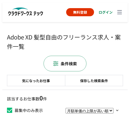
無料登録
ログイン
Adobe XD 髪型自由のフリーランス求人・案
件一覧
条件検索
気になったお仕事
保存した検索条件
0
該当するお仕事数
件
募集中のみ表示