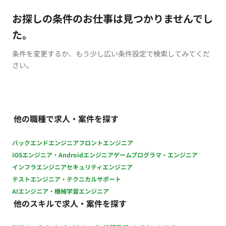
お探しの条件のお仕事は見つかりませんでし
た。
条件を変更するか、もう少し広い条件設定で検索してみてくだ
さい。
他の職種で求人・案件を探す
バックエンドエンジニア
フロントエンジニア
iOSエンジニア・Androidエンジニア
ゲームプログラマ・エンジニア
インフラエンジニア
セキュリティエンジニア
テストエンジニア・テクニカルサポート
AIエンジニア・機械学習エンジニア
他のスキルで求人・案件を探す