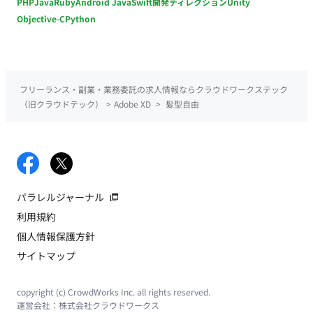
PHP
Java
Ruby
Android Java
Swift
開発ディレクション
Unity
Objective-C
Python
フリーランス・副業・業務委託の求人情報ならクラウドワークステック
（旧クラウドテック）
>
Adobe XD
>
髪型自由
パラレルジャーナル
利用規約
個人情報保護方針
サイトマップ
copyright (c) CrowdWorks Inc. all rights reserved.
運営会社：
株式会社クラウドワークス