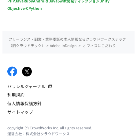
PHP
Java
Ruby
Android Java
Swift
開発ディレクション
Unity
Objective-C
Python
フリーランス・副業・業務委託の求人情報ならクラウドワークステック
（旧クラウドテック）
>
Adobe InDesign
>
オフィスにこだわり
パラレルジャーナル
利用規約
個人情報保護方針
サイトマップ
copyright (c) CrowdWorks Inc. all rights reserved.
運営会社：
株式会社クラウドワークス