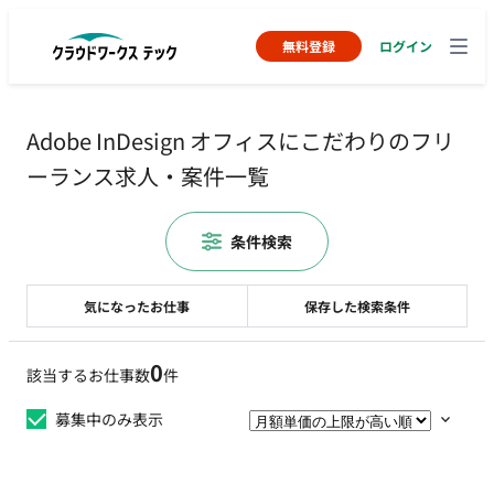
無料登録
ログイン
Adobe InDesign オフィスにこだわりのフリ
ーランス求人・案件一覧
条件検索
気になったお仕事
保存した検索条件
0
該当するお仕事数
件
募集中のみ表示