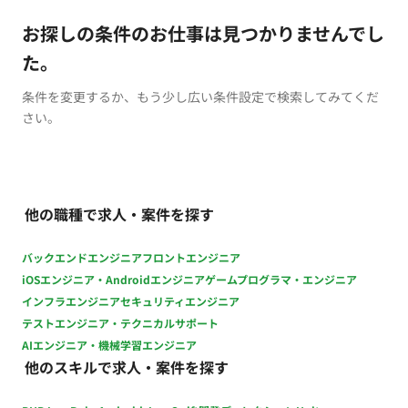
お探しの条件のお仕事は見つかりませんでし
た。
条件を変更するか、もう少し広い条件設定で検索してみてくだ
さい。
他の職種で求人・案件を探す
バックエンドエンジニア
フロントエンジニア
iOSエンジニア・Androidエンジニア
ゲームプログラマ・エンジニア
インフラエンジニア
セキュリティエンジニア
テストエンジニア・テクニカルサポート
AIエンジニア・機械学習エンジニア
他のスキルで求人・案件を探す