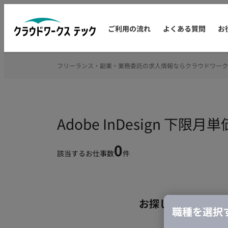
ご利用の流れ
よくある質問
お
フリーランス・副業・業務委託の求人情報ならクラウドワーク
Adobe InDesign 
0
該当するお仕事数
件
お探しの条件のお
職種を選択