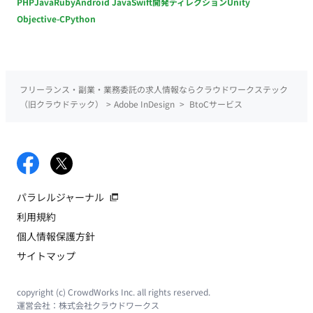
PHP
Java
Ruby
Android Java
Swift
開発ディレクション
Unity
Objective-C
Python
フリーランス・副業・業務委託の求人情報ならクラウドワークステック
（旧クラウドテック）
>
Adobe InDesign
>
BtoCサービス
パラレルジャーナル
利用規約
個人情報保護方針
サイトマップ
copyright (c) CrowdWorks Inc. all rights reserved.
運営会社：
株式会社クラウドワークス