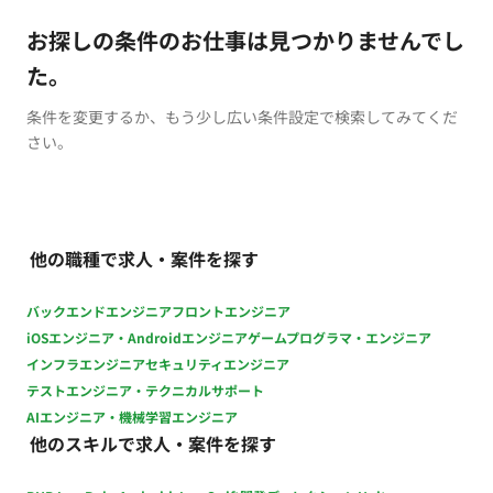
お探しの条件のお仕事は見つかりませんでし
た。
条件を変更するか、もう少し広い条件設定で検索してみてくだ
さい。
他の職種で求人・案件を探す
バックエンドエンジニア
フロントエンジニア
iOSエンジニア・Androidエンジニア
ゲームプログラマ・エンジニア
インフラエンジニア
セキュリティエンジニア
テストエンジニア・テクニカルサポート
AIエンジニア・機械学習エンジニア
他のスキルで求人・案件を探す