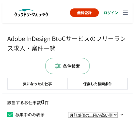
無料登録
ログイン
Adobe InDesign BtoCサービスのフリーラン
ス求人・案件一覧
条件検索
気になったお仕事
保存した検索条件
0
該当するお仕事数
件
募集中のみ表示