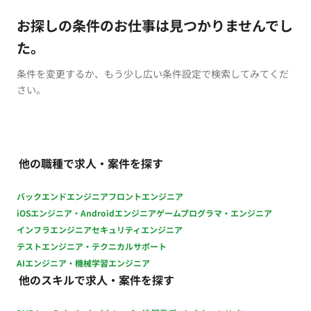
お探しの条件のお仕事は見つかりませんでし
た。
条件を変更するか、もう少し広い条件設定で検索してみてくだ
さい。
他の職種で求人・案件を探す
バックエンドエンジニア
フロントエンジニア
iOSエンジニア・Androidエンジニア
ゲームプログラマ・エンジニア
インフラエンジニア
セキュリティエンジニア
テストエンジニア・テクニカルサポート
AIエンジニア・機械学習エンジニア
他のスキルで求人・案件を探す