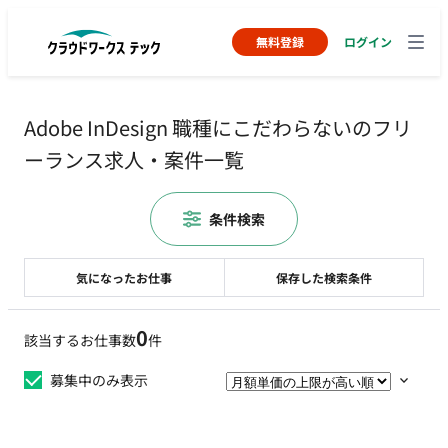
無料登録
ログイン
Adobe InDesign 職種にこだわらないのフリ
ーランス求人・案件一覧
条件検索
気になったお仕事
保存した検索条件
0
該当するお仕事数
件
募集中のみ表示