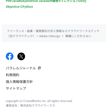
PHP
Java
Ruby
Android Java
Swift
開発ディレクション
Unity
Objective-C
Python
フリーランス・副業・業務委託の求人情報ならクラウドワークステック
（旧クラウドテック）
>
Adobe InDesign
>
職種にこだわらない
パラレルジャーナル
利用規約
個人情報保護方針
サイトマップ
copyright (c) CrowdWorks Inc. all rights reserved.
運営会社：
株式会社クラウドワークス