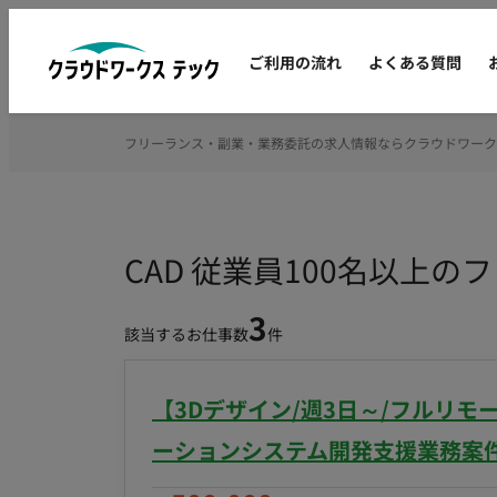
ご利用の流れ
よくある質問
フリーランス・副業・業務委託の求人情報ならクラウドワーク
CAD 従業員100名以上
3
該当するお仕事数
件
【3Dデザイン/週3日～/フルリ
ーションシステム開発支援業務案