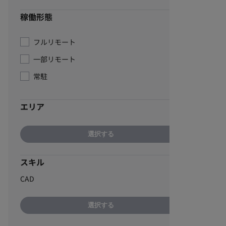
稼働形態
フルリモート
一部リモート
常駐
エリア
選択する
スキル
CAD
選択する