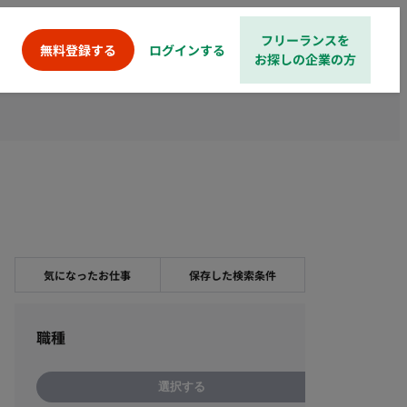
フリーランスを
ログインする
無料登録する
お探しの企業の方
気になったお仕事
保存した検索条件
職種
選択する