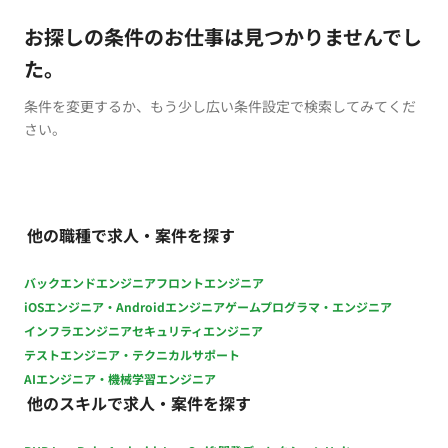
お探しの条件のお仕事は見つかりませんでし
た。
条件を変更するか、もう少し広い条件設定で検索してみてくだ
さい。
他の職種で求人・案件を探す
バックエンドエンジニア
フロントエンジニア
iOSエンジニア・Androidエンジニア
ゲームプログラマ・エンジニア
インフラエンジニア
セキュリティエンジニア
テストエンジニア・テクニカルサポート
AIエンジニア・機械学習エンジニア
他のスキルで求人・案件を探す