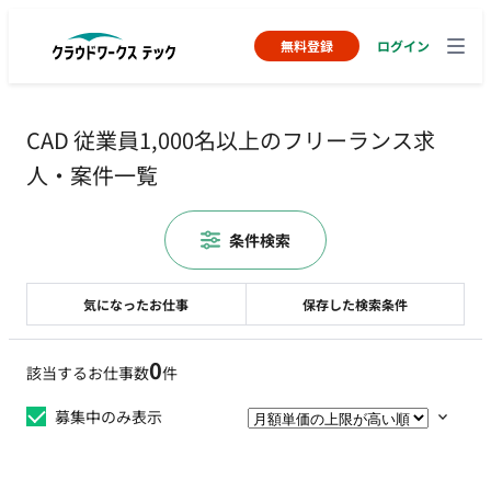
無料登録
ログイン
CAD 従業員1,000名以上のフリーランス求
人・案件一覧
条件検索
気になったお仕事
保存した検索条件
0
該当するお仕事数
件
募集中のみ表示