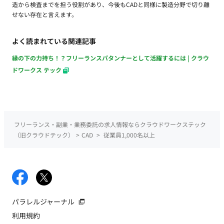
造から検査までを担う役割があり、今後もCADと同様に製造分野で切り離
せない存在と言えます。
よく読まれている関連記事
縁の下の力持ち！？フリーランスパタンナーとして活躍するには | クラウ
ドワークス テック
フリーランス・副業・業務委託の求人情報ならクラウドワークステック
（旧クラウドテック）
>
CAD
>
従業員1,000名以上
パラレルジャーナル
利用規約