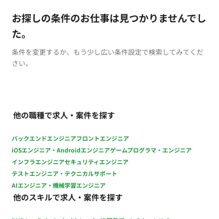
お探しの条件のお仕事は見つかりませんでし
た。
条件を変更するか、もう少し広い条件設定で検索してみてくだ
さい。
他の職種で求人・案件を探す
バックエンドエンジニア
フロントエンジニア
iOSエンジニア・Androidエンジニア
ゲームプログラマ・エンジニア
インフラエンジニア
セキュリティエンジニア
テストエンジニア・テクニカルサポート
AIエンジニア・機械学習エンジニア
他のスキルで求人・案件を探す