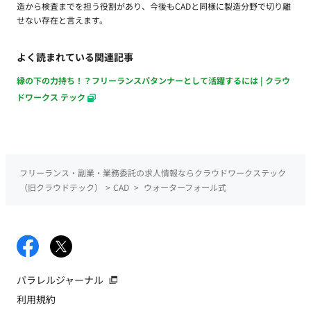
造から検査までを担う役割があり、今後もCADと同様に製造分野で切り離
せない存在と言えます。
よく読まれている関連記事
縁の下の力持ち！？フリーランスパタンナーとして活躍するには | クラウ
ドワークス テック
フリーランス・副業・業務委託の求人情報ならクラウドワークステック
（旧クラウドテック）
>
CAD
>
ウォーターフォール式
パラレルジャーナル
利用規約