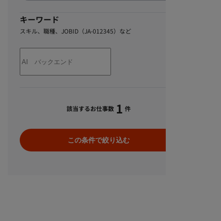
キーワード
スキル、職種、JOBID（JA-012345）など
1
該当するお仕事数
件
この条件で絞り込む