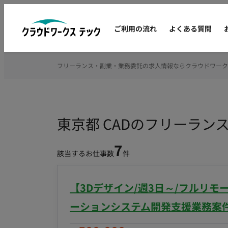
ご利用の流れ
よくある質問
フリーランス・副業・業務委託の求人情報ならクラウドワーク
東京都 CADのフリーラン
7
該当するお仕事数
件
【3Dデザイン/週3日～/フルリ
ーションシステム開発支援業務案