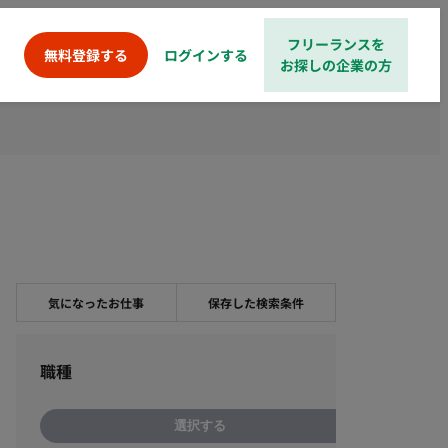
フリーランスを
ログインする
無料登録する
お探しの企業の方
気になったお仕事
保存した検索条件
職種
選択する