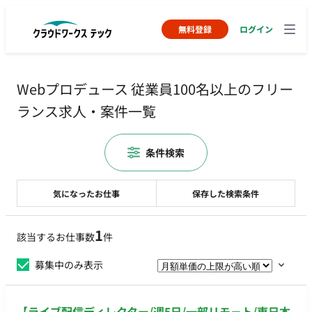
無料登録
ログイン
Webプロデュース 従業員100名以上のフリー
ランス求人・案件一覧
条件検索
気になったお仕事
保存した検索条件
1
該当するお仕事数
件
募集中のみ表示
【ライブ配信ディレクター/週5日/一部リモ－ト/東日本