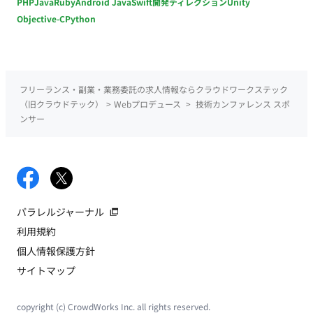
PHP
Java
Ruby
Android Java
Swift
開発ディレクション
Unity
Objective-C
Python
フリーランス・副業・業務委託の求人情報ならクラウドワークステック
（旧クラウドテック）
>
Webプロデュース
>
技術カンファレンス スポ
ンサー
パラレルジャーナル
利用規約
個人情報保護方針
サイトマップ
copyright (c) CrowdWorks Inc. all rights reserved.