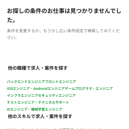
お探しの条件のお仕事は見つかりませんでし
た。
条件を変更するか、もう少し広い条件設定で検索してみてくだ
さい。
他の職種で求人・案件を探す
バックエンドエンジニア
フロントエンジニア
iOSエンジニア・Androidエンジニア
ゲームプログラマ・エンジニア
インフラエンジニア
セキュリティエンジニア
テストエンジニア・テクニカルサポート
AIエンジニア・機械学習エンジニア
他のスキルで求人・案件を探す