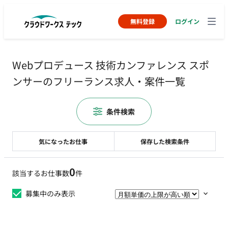
無料登録
ログイン
Webプロデュース 技術カンファレンス スポ
ンサーのフリーランス求人・案件一覧
条件検索
気になったお仕事
保存した検索条件
0
該当するお仕事数
件
募集中のみ表示