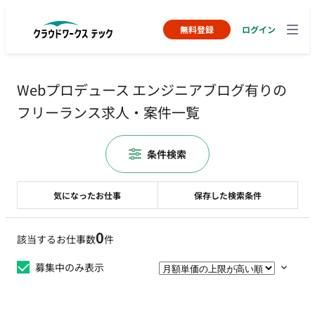
無料登録
ログイン
Webプロデュース エンジニアブログ有りの
フリーランス求人・案件一覧
条件検索
気になったお仕事
保存した検索条件
0
該当するお仕事数
件
募集中のみ表示