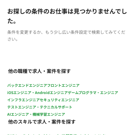
お探しの条件のお仕事は見つかりませんでし
た。
条件を変更するか、もう少し広い条件設定で検索してみてくだ
さい。
他の職種で求人・案件を探す
バックエンドエンジニア
フロントエンジニア
iOSエンジニア・Androidエンジニア
ゲームプログラマ・エンジニア
インフラエンジニア
セキュリティエンジニア
テストエンジニア・テクニカルサポート
AIエンジニア・機械学習エンジニア
他のスキルで求人・案件を探す