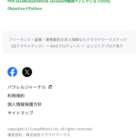
PHP
Java
Ruby
Android Java
Swift
開発ディレクション
Unity
Objective-C
Python
フリーランス・副業・業務委託の求人情報ならクラウドワークステック
（旧クラウドテック）
>
Webプロデュース
>
エンジニアブログ有り
パラレルジャーナル
利用規約
個人情報保護方針
サイトマップ
copyright (c) CrowdWorks Inc. all rights reserved.
運営会社：
株式会社クラウドワークス