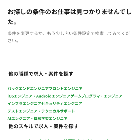
お探しの条件のお仕事は見つかりませんでし
た。
条件を変更するか、もう少し広い条件設定で検索してみてくだ
さい。
他の職種で求人・案件を探す
バックエンドエンジニア
フロントエンジニア
iOSエンジニア・Androidエンジニア
ゲームプログラマ・エンジニア
インフラエンジニア
セキュリティエンジニア
テストエンジニア・テクニカルサポート
AIエンジニア・機械学習エンジニア
他のスキルで求人・案件を探す