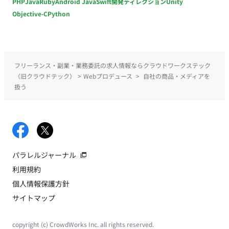
PHP
Java
Ruby
Android Java
Swift
開発ディレクション
Unity
Objective-C
Python
フリーランス・副業・業務委託の求人情報ならクラウドワークステック
（旧クラウドテック）
>
Webプロデュース
>
自社の商品・メディアを
扱う
パラレルジャーナル
利用規約
個人情報保護方針
サイトマップ
copyright (c) CrowdWorks Inc. all rights reserved.