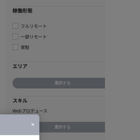
稼働形態
フルリモート
一部リモート
常駐
エリア
選択する
スキル
Webプロデュース
選択する