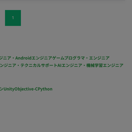
1
ジニア・Androidエンジニア
ゲームプログラマ・エンジニア
ンジニア・テクニカルサポート
AIエンジニア・機械学習エンジニア
ン
Unity
Objective-C
Python