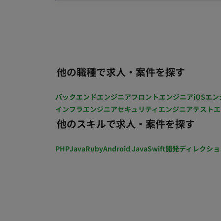
ントオフィスでの打ち合わせあり
他の職種で求人・案件を探す
バックエンドエンジニア
フロントエンジニア
iOSエン
インフラエンジニア
セキュリティエンジニア
テストエ
他のスキルで求人・案件を探す
PHP
Java
Ruby
Android Java
Swift
開発ディレクショ