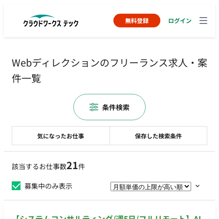
無料登録
ログイン
Webディレクションのフリーランス求人・案
件一覧
条件検索
気になったお仕事
保存した検索条件
21
該当するお仕事数
件
募集中のみ表示
【システムコンサルティング/週5日/フルリモート】AI