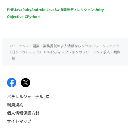
PHP
Java
Ruby
Android Java
Swift
開発ディレクション
Unity
Objective-C
Python
フリーランス・副業・業務委託の求人情報ならクラウドワークステック
（旧クラウドテック）
>
Webディレクションのフリーランス求人・案件
一覧
パラレルジャーナル
利用規約
個人情報保護方針
サイトマップ