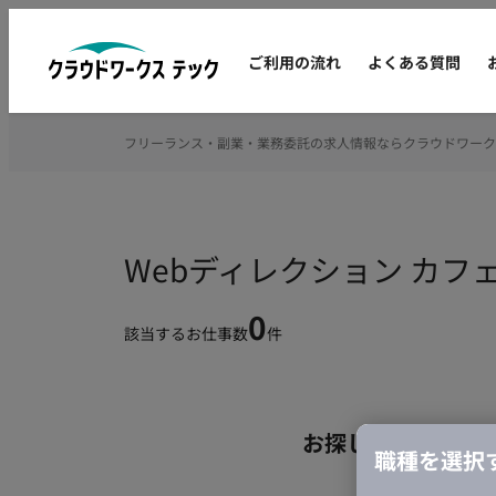
ご利用の流れ
よくある質問
フリーランス・副業・業務委託の求人情報ならクラウドワーク
Webディレクション カ
0
該当するお仕事数
件
お探しの条件のお
職種を選択